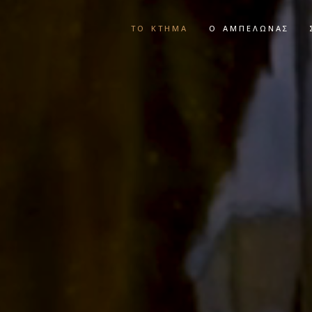
ΤΟ ΚΤΉΜΑ
Ο ΑΜΠΕΛΏΝΑΣ