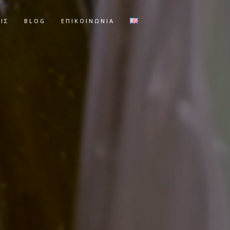
ΙΣ
BLOG
ΕΠΙΚΟΙΝΩΝΊΑ