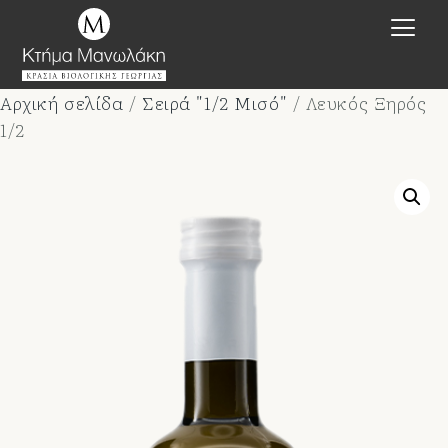
Αρχική σελίδα
/
Σειρά "1/2 Μισό"
/ Λευκός Ξηρός
1/2